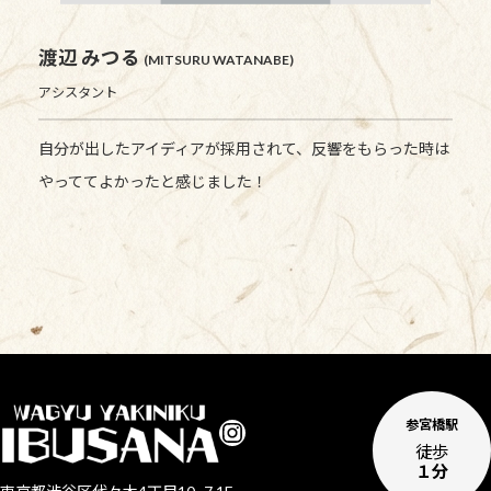
渡辺 みつる
(MITSURU WATANABE)
アシスタント
自分が出したアイディアが採用されて、反響をもらった時は
やっててよかったと感じました！
Instagram
参宮橋駅
徒歩
１分